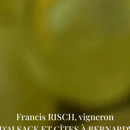
Francis RISCH, vigneron
 D'ALSACE ET GÎTES À BERNARD